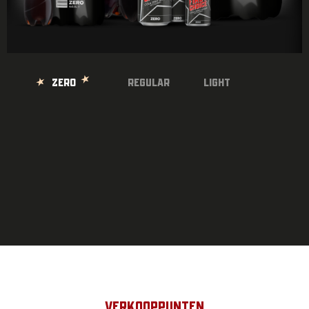
ZERO
REGULAR
LIGHT
Verkooppunten