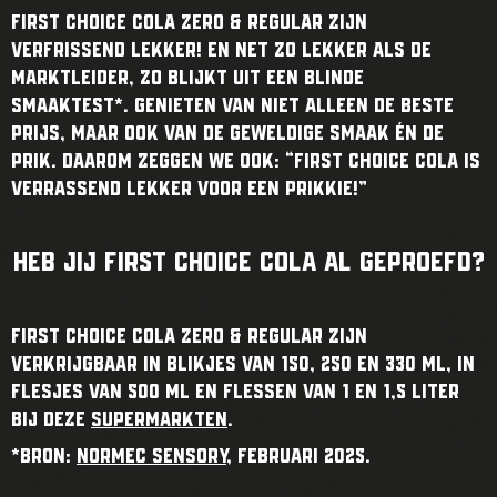
First Choice Cola Zero & regular zijn
verfrissend lekker! En net zo lekker als de
marktleider, zo blijkt uit een blinde
smaaktest*. Genieten van niet alleen de beste
prijs, maar ook van de geweldige smaak én de
prik. Daarom zeggen we ook: “First Choice Cola is
verrassend lekker voor een prikkie!”
Heb jij First Choice Cola al geproefd?
First Choice Cola Zero & regular zijn
verkrijgbaar in blikjes van 150, 250 en 330 ml, in
flesjes van 500 ml en flessen van 1 en 1,5 liter
bij deze
supermarkten
.
*Bron:
Normec Sensory
, FEBRUARI 2025.